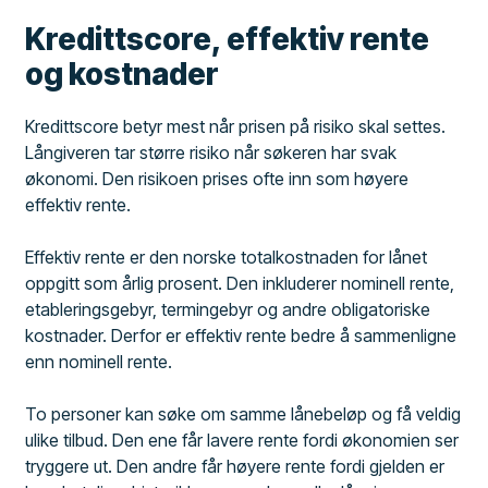
Kredittscore, effektiv rente
og kostnader
Kredittscore betyr mest når prisen på risiko skal settes.
Långiveren tar større risiko når søkeren har svak
økonomi. Den risikoen prises ofte inn som høyere
effektiv rente.
Effektiv rente er den norske totalkostnaden for lånet
oppgitt som årlig prosent. Den inkluderer nominell rente,
etableringsgebyr, termingebyr og andre obligatoriske
kostnader. Derfor er effektiv rente bedre å sammenligne
enn nominell rente.
To personer kan søke om samme lånebeløp og få veldig
ulike tilbud. Den ene får lavere rente fordi økonomien ser
tryggere ut. Den andre får høyere rente fordi gjelden er