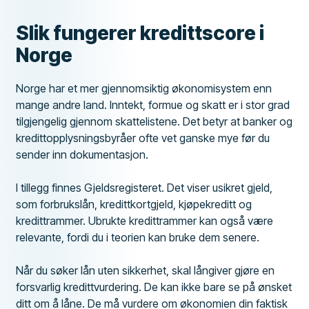
Slik fungerer kredittscore i
Norge
Norge har et mer gjennomsiktig økonomisystem enn
mange andre land. Inntekt, formue og skatt er i stor grad
tilgjengelig gjennom skattelistene. Det betyr at banker og
kredittopplysningsbyråer ofte vet ganske mye før du
sender inn dokumentasjon.
I tillegg finnes Gjeldsregisteret. Det viser usikret gjeld,
som forbrukslån, kredittkortgjeld, kjøpekreditt og
kredittrammer. Ubrukte kredittrammer kan også være
relevante, fordi du i teorien kan bruke dem senere.
Når du søker lån uten sikkerhet, skal långiver gjøre en
forsvarlig kredittvurdering. De kan ikke bare se på ønsket
ditt om å låne. De må vurdere om økonomien din faktisk