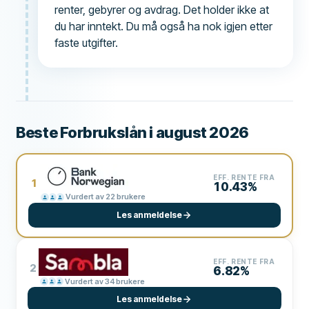
renter, gebyrer og avdrag. Det holder ikke at
du har inntekt. Du må også ha nok igjen etter
faste utgifter.
Beste Forbrukslån i august 2026
EFF. RENTE FRA
1
10.43%
Vurdert av 22 brukere
Les anmeldelse
EFF. RENTE FRA
2
6.82%
Vurdert av 34 brukere
Les anmeldelse