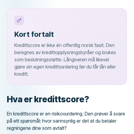
Kort fortalt
Kredittscore er ikke én offentlig norsk fasit. Den
beregnes av kredittopplysningsbyråer og brukes
som beslutningsstøtte. Långiveren må likevel
gjøre sin egen kredittvurdering før du får lån eller
kreditt.
Hva er kredittscore?
En kredittscore er en risikovurdering. Den prøver å svare
på ett spørsmål: hvor sannsynlig er det at du betaler
regningene dine som avtalt?