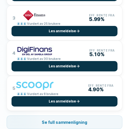
EFF. RENTE FRA
3
5.99%
Vurdert av 25 brukere
Les anmeldelse
EFF. RENTE FRA
4
5.10%
Vurdert av 30 brukere
Les anmeldelse
EFF. RENTE FRA
5
4.90%
Vurdert av 8 brukere
Les anmeldelse
Se full sammenligning