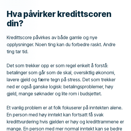
Hva påvirker kredittscoren
din?
Kredittscore påvirkes av både gamle og nye
opplysninger. Noen ting kan du forbedre raskt. Andre
ting tar tid.
Det som trekker opp er som regel enkelt å forstå:
betalinger som går som de skal, oversiktlig økonomi,
lavere gjeld og færre tegn på stress. Det som trekker
ned er også ganske logisk: betalingsproblemer, høy
gjeld, mange søknader og lite rom i budsjettet.
Et vanlig problem er at folk fokuserer på inntekten alene.
En person med høy inntekt kan fortsatt få svak
kredittvurdering hvis gjelden er høy og kredittrammene er
mange. En person med mer normal inntekt kan se bedre