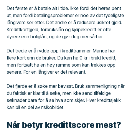
Det første er å betale alt i tide. Ikke fordi det høres pent
ut, men fordi betalingsproblemer er noe av det tydeligste
långivere ser etter. Det andre er å redusere usikret gjeld.
Kredittkortgjeld, forbrukslån og kjøpekreditt er ofte
dyrere enn boliglån, og de gjør deg mer sårbar.
Det tredje er å rydde opp i kredittrammer. Mange har
flere kort enn de bruker. Du kan ha 0 kr i brukt kreditt,
men fortsatt ha en høy ramme som kan trekkes opp
senere. For en långiver er det relevant.
Det fjerde er å søke mer bevisst. Bruk sammenligning når
du faktisk er klar til å søke, men ikke send tilfeldige
søknader bare for å se hva som skjer. Hver kredittsjekk
kan bli en del av risikobildet.
Når betyr kredittscore mest?