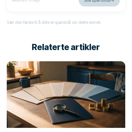
Still spørsmål
Minimum 10 tegn
Vær den første til å stille et spørsmål om dette emnet.
Relaterte artikler