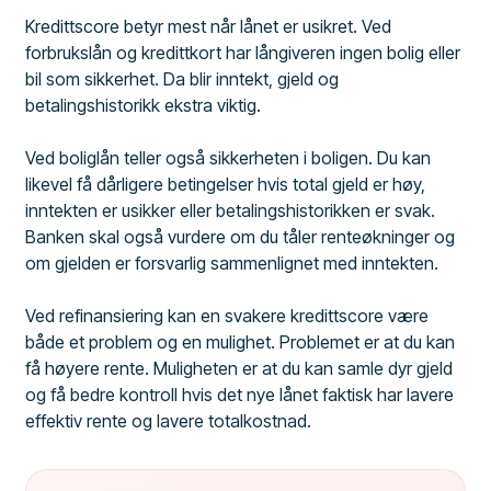
Kredittscore betyr mest når lånet er usikret. Ved
forbrukslån og kredittkort har långiveren ingen bolig eller
bil som sikkerhet. Da blir inntekt, gjeld og
betalingshistorikk ekstra viktig.
Ved boliglån teller også sikkerheten i boligen. Du kan
likevel få dårligere betingelser hvis total gjeld er høy,
inntekten er usikker eller betalingshistorikken er svak.
Banken skal også vurdere om du tåler renteøkninger og
om gjelden er forsvarlig sammenlignet med inntekten.
Ved refinansiering kan en svakere kredittscore være
både et problem og en mulighet. Problemet er at du kan
få høyere rente. Muligheten er at du kan samle dyr gjeld
og få bedre kontroll hvis det nye lånet faktisk har lavere
effektiv rente og lavere totalkostnad.