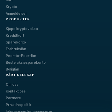
Krypto
Anmeldelser
PRODUKTER
Kjøpe kryptovaluta
Kredittkort
Sparekonto
Forbrukslån
Peer-to-Peer-lån
Beste aksjesparekonto
Boliglån
VÅRT SELSKAP
Om oss
Kontakt oss
Partnere
Privatlivspolitik
Informasjon for annonsører