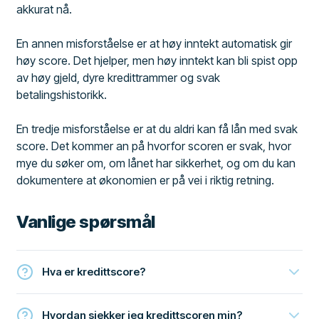
akkurat nå.
En annen misforståelse er at høy inntekt automatisk gir
høy score. Det hjelper, men høy inntekt kan bli spist opp
av høy gjeld, dyre kredittrammer og svak
betalingshistorikk.
En tredje misforståelse er at du aldri kan få lån med svak
score. Det kommer an på hvorfor scoren er svak, hvor
mye du søker om, om lånet har sikkerhet, og om du kan
dokumentere at økonomien er på vei i riktig retning.
Vanlige spørsmål
Hva er kredittscore?
Hvordan sjekker jeg kredittscoren min?