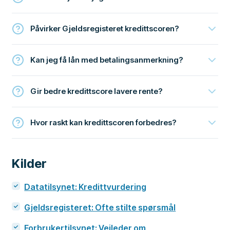
Påvirker Gjeldsregisteret kredittscoren?
Kan jeg få lån med betalingsanmerkning?
Gir bedre kredittscore lavere rente?
Hvor raskt kan kredittscoren forbedres?
Kilder
Datatilsynet: Kredittvurdering
Gjeldsregisteret: Ofte stilte spørsmål
Forbrukertilsynet: Veileder om