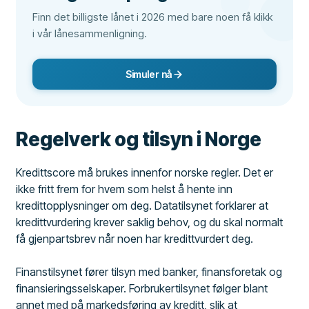
Finn det billigste lånet i 2026 med bare noen få klikk
i vår lånesammenligning.
Simuler nå
Regelverk og tilsyn i Norge
Kredittscore må brukes innenfor norske regler. Det er
ikke fritt frem for hvem som helst å hente inn
kredittopplysninger om deg. Datatilsynet forklarer at
kredittvurdering krever saklig behov, og du skal normalt
få gjenpartsbrev når noen har kredittvurdert deg.
Finanstilsynet fører tilsyn med banker, finansforetak og
finansieringsselskaper. Forbrukertilsynet følger blant
annet med på markedsføring av kreditt, slik at