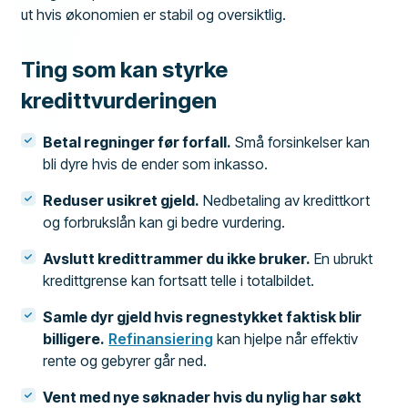
ut hvis økonomien er stabil og oversiktlig.
Ting som kan styrke
kredittvurderingen
Betal regninger før forfall.
Små forsinkelser kan
bli dyre hvis de ender som inkasso.
Reduser usikret gjeld.
Nedbetaling av kredittkort
og forbrukslån kan gi bedre vurdering.
Avslutt kredittrammer du ikke bruker.
En ubrukt
kredittgrense kan fortsatt telle i totalbildet.
Samle dyr gjeld hvis regnestykket faktisk blir
billigere.
Refinansiering
kan hjelpe når effektiv
rente og gebyrer går ned.
Vent med nye søknader hvis du nylig har søkt