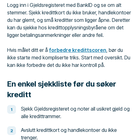
Logg inn i Gjeldsregisteret med BankID og se om alt
stemmer. Sjekk kredittkort du ikke bruker, handlekontoer
du har glemt, og små kreditter som ligger åpne. Deretter
kan du sjekke hos kredittopplysningsbyråene om det
ligger betalingsanmerkninger eller andre feil.
Hvis målet ditt er å
forbedre kredittscoren
, bør du
ikke starte med kompliserte triks. Start med oversikt. Du
kan ikke forbedre det du ikke har kontroll på.
En enkel sjekkliste før du søker
kreditt
Sjekk Gjeldsregisteret og noter all usikret gjeld og
alle kredittrammer.
Avslutt kredittkort og handlekontoer du ikke
trenger.