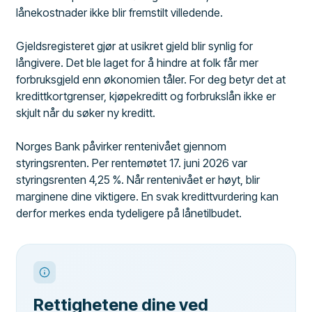
lånekostnader ikke blir fremstilt villedende.
Gjeldsregisteret gjør at usikret gjeld blir synlig for
långivere. Det ble laget for å hindre at folk får mer
forbruksgjeld enn økonomien tåler. For deg betyr det at
kredittkortgrenser, kjøpekreditt og forbrukslån ikke er
skjult når du søker ny kreditt.
Norges Bank påvirker rentenivået gjennom
styringsrenten. Per rentemøtet 17. juni 2026 var
styringsrenten 4,25 %. Når rentenivået er høyt, blir
marginene dine viktigere. En svak kredittvurdering kan
derfor merkes enda tydeligere på lånetilbudet.
Rettighetene dine ved