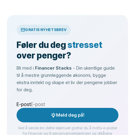
GRATIS NYHETSBREV
Føler du deg
stresset
over penger?
Bli med i
Financer Stacks
- Din ukentlige guide
til å mestre grunnleggende økonomi, bygge
ekstra inntekt og skape et liv der pengene jobber
for deg.
E-post
Meld deg på!
Ved å sende inn dette skjemaet godtar du å motta e-poster
fra Financer og til personvernerklæringen og vilkårene