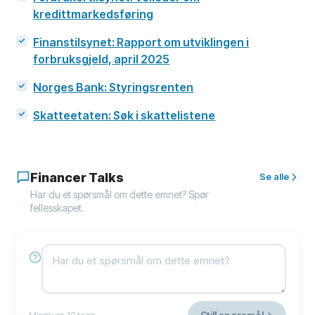
kredittmarkedsføring
Finanstilsynet: Rapport om utviklingen i
forbruksgjeld, april 2025
Norges Bank: Styringsrenten
Skatteetaten: Søk i skattelistene
Financer Talks
Se alle
Har du et spørsmål om dette emnet? Spør
fellesskapet.