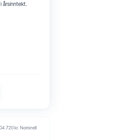
 årsinntekt.
204 720 kr. Nominell