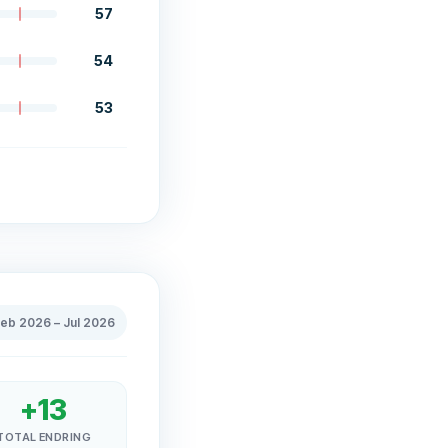
57
54
53
Feb 2026
–
Jul 2026
+
13
TOTAL ENDRING