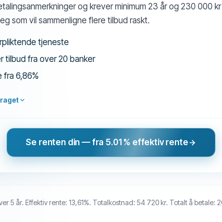
etalingsanmerkninger og krever minimum 23 år og 230 000 kr i
eg som vil sammenligne flere tilbud raskt.
rpliktende tjeneste
 tilbud fra over 20 banker
e fra 6,86%
raget
Se renten din — fra 5.01 % effektiv rente
er 5 år. Effektiv rente: 13,61%. Totalkostnad: 54 720 kr. Totalt å betale: 