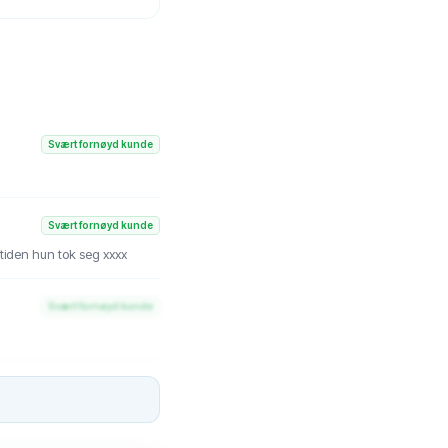
Svært fornøyd kunde
Svært fornøyd kunde
 tiden hun tok seg xxxx
Svært fornøyd kunde