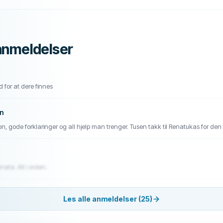
anmeldelser
d for at dere finnes
n
, gode forklaringer og all hjelp man trenger. Tusen takk til Renatukas for den
nata. Alt i orden.
Les alle anmeldelser (25)