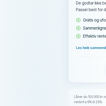
De godtar ikke b
Passer best for d
Gratis og ufo
Sammenligner
Effektiv rent
Les hele sammend
Låner du 150 000 kr ov
rente fra 6% til 23%.