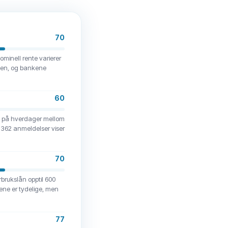
70
ominell rente varierer
unden, og bankene
60
st på hverdager mellom
å 362 anmeldelser viser
70
orbrukslån opptil 600
vene er tydelige, men
77