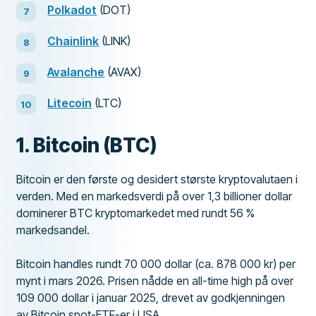
Polkadot
(DOT)
Chainlink
(LINK)
Avalanche
(AVAX)
Litecoin
(LTC)
1. Bitcoin (BTC)
Bitcoin er den første og desidert største kryptovalutaen i
verden. Med en markedsverdi på over 1,3 billioner dollar
dominerer BTC kryptomarkedet med rundt 56 %
markedsandel.
Bitcoin handles rundt 70 000 dollar (ca. 878 000 kr) per
mynt i mars 2026. Prisen nådde en all-time high på over
109 000 dollar i januar 2025, drevet av godkjenningen
av Bitcoin spot-ETF-er i USA.