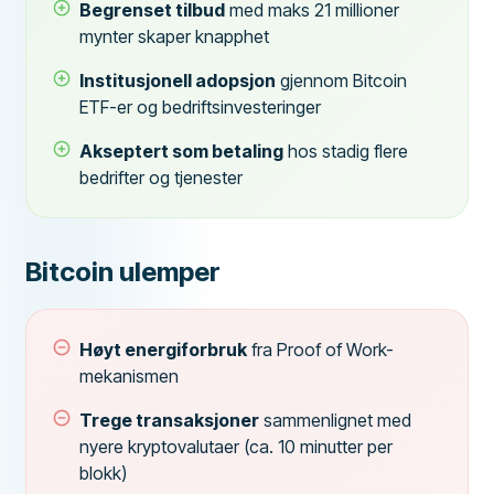
Begrenset tilbud
med maks 21 millioner
mynter skaper knapphet
Institusjonell adopsjon
gjennom Bitcoin
ETF-er og bedriftsinvesteringer
Akseptert som betaling
hos stadig flere
bedrifter og tjenester
Bitcoin ulemper
Høyt energiforbruk
fra Proof of Work-
mekanismen
Trege transaksjoner
sammenlignet med
nyere kryptovalutaer (ca. 10 minutter per
blokk)