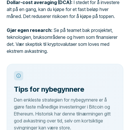
Dollar-cost averaging (DCA):
I stedet for å investere
alt på en gang, kan du kjøpe for et fast beløp hver
måned. Det reduserer risikoen for å kjøpe på toppen.
Gjør egen research:
Se på teamet bak prosjektet,
teknologien, bruksområdene og hvem som finansierer
det. Vær skeptisk til kryptovalutaer som loves med
ekstrem avkastning.
Tips for nybegynnere
Den enkleste strategien for nybegynnere er å
gjøre faste månedlige investeringer i Bitcoin og
Ethereum. Historisk har denne tilnærmingen gitt
god avkastning over tid, selv om kortsiktige
svingninger kan være store.