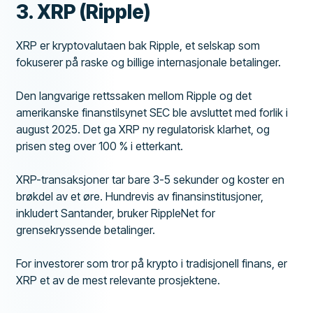
3. XRP (Ripple)
XRP er kryptovalutaen bak Ripple, et selskap som
fokuserer på raske og billige internasjonale betalinger.
Den langvarige rettssaken mellom Ripple og det
amerikanske finanstilsynet SEC ble avsluttet med forlik i
august 2025. Det ga XRP ny regulatorisk klarhet, og
prisen steg over 100 % i etterkant.
XRP-transaksjoner tar bare 3-5 sekunder og koster en
brøkdel av et øre. Hundrevis av finansinstitusjoner,
inkludert Santander, bruker RippleNet for
grensekryssende betalinger.
For investorer som tror på krypto i tradisjonell finans, er
XRP et av de mest relevante prosjektene.