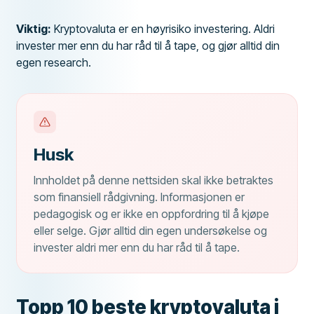
Viktig:
Kryptovaluta er en høyrisiko investering. Aldri
invester mer enn du har råd til å tape, og gjør alltid din
egen research.
Husk
Innholdet på denne nettsiden skal ikke betraktes
som finansiell rådgivning. Informasjonen er
pedagogisk og er ikke en oppfordring til å kjøpe
eller selge. Gjør alltid din egen undersøkelse og
invester aldri mer enn du har råd til å tape.
Topp 10 beste kryptovaluta i