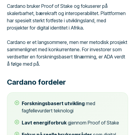
Cardano bruker Proof of Stake og fokuserer på
skalerbarhet, bærekraft og interoperabilitet. Plattformen
har spesielt sterkt fotfeste i utviklingsland, med
prosjekter for digital identitet i Afrika.
Cardano er et langsommere, men mer metodisk prosjekt
sammenlignet med konkurrentene. For investorer som
verdsetter en forskningsbasert tilnærming, er ADA verdt
å følge med på.
Cardano fordeler
Forskningsbasert utvikling
med
fagfellevurdert teknologi
Lavt energiforbruk
gjennom Proof of Stake
Fokus på reelle bruksområder
som digital