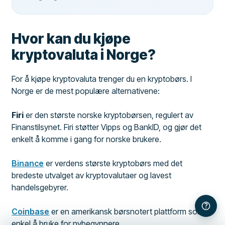
Hvor kan du kjøpe
kryptovaluta i Norge?
For å kjøpe kryptovaluta trenger du en kryptobørs. I
Norge er de mest populære alternativene:
Firi
er den største norske kryptobørsen, regulert av
Finanstilsynet. Firi støtter Vipps og BankID, og gjør det
enkelt å komme i gang for norske brukere.
Binance
er verdens største kryptobørs med det
bredeste utvalget av kryptovalutaer og lavest
handelsgebyrer.
Coinbase
er en amerikansk børsnotert plattform som er
enkel å bruke for nybegynnere.