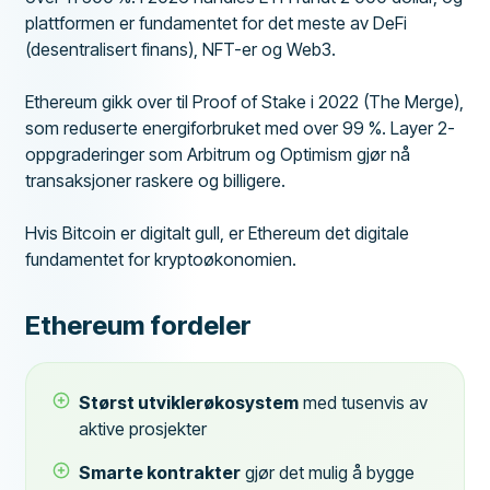
plattformen er fundamentet for det meste av DeFi
(desentralisert finans), NFT-er og Web3.
Ethereum gikk over til Proof of Stake i 2022 (The Merge),
som reduserte energiforbruket med over 99 %. Layer 2-
oppgraderinger som Arbitrum og Optimism gjør nå
transaksjoner raskere og billigere.
Hvis Bitcoin er digitalt gull, er Ethereum det digitale
fundamentet for kryptoøkonomien.
Ethereum fordeler
Størst utviklerøkosystem
med tusenvis av
aktive prosjekter
Smarte kontrakter
gjør det mulig å bygge