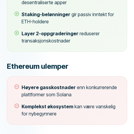
desentraliserte apper
Staking-belønninger
gir passiv inntekt for
ETH-holdere
Layer 2-oppgraderinger
reduserer
transaksjonskostnader
Ethereum ulemper
Høyere gasskostnader
enn konkurrerende
plattformer som Solana
Komplekst økosystem
kan være vanskelig
for nybegynnere