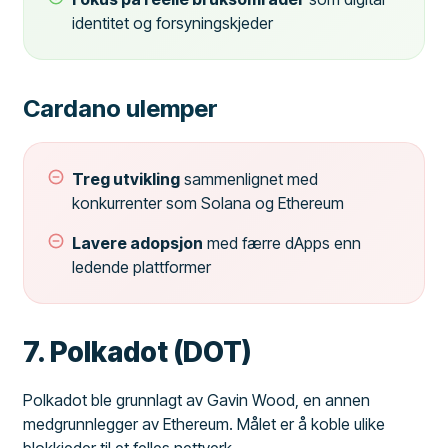
identitet og forsyningskjeder
Cardano ulemper
Treg utvikling
sammenlignet med
konkurrenter som Solana og Ethereum
Lavere adopsjon
med færre dApps enn
ledende plattformer
7. Polkadot (DOT)
Polkadot ble grunnlagt av Gavin Wood, en annen
medgrunnlegger av Ethereum. Målet er å koble ulike
blokkjeder til et felles nettverk.