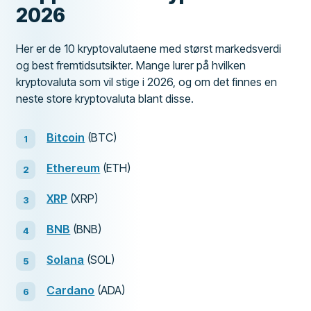
2026
Her er de 10 kryptovalutaene med størst markedsverdi
og best fremtidsutsikter. Mange lurer på hvilken
kryptovaluta som vil stige i 2026, og om det finnes en
neste store kryptovaluta blant disse.
Bitcoin
(BTC)
Ethereum
(ETH)
XRP
(XRP)
BNB
(BNB)
Solana
(SOL)
Cardano
(ADA)