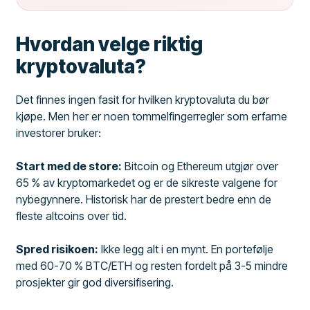
Hvordan velge riktig
kryptovaluta?
Det finnes ingen fasit for hvilken kryptovaluta du bør
kjøpe. Men her er noen tommelfingerregler som erfarne
investorer bruker:
Start med de store:
Bitcoin og Ethereum utgjør over
65 % av kryptomarkedet og er de sikreste valgene for
nybegynnere. Historisk har de prestert bedre enn de
fleste altcoins over tid.
Spred risikoen:
Ikke legg alt i en mynt. En portefølje
med 60-70 % BTC/ETH og resten fordelt på 3-5 mindre
prosjekter gir god diversifisering.