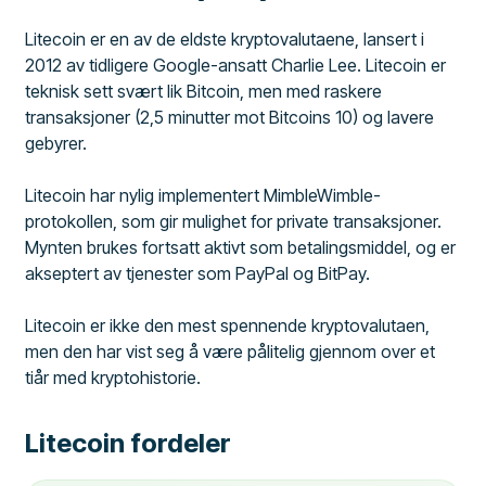
Litecoin er en av de eldste kryptovalutaene, lansert i
2012 av tidligere Google-ansatt Charlie Lee. Litecoin er
teknisk sett svært lik Bitcoin, men med raskere
transaksjoner (2,5 minutter mot Bitcoins 10) og lavere
gebyrer.
Litecoin har nylig implementert MimbleWimble-
protokollen, som gir mulighet for private transaksjoner.
Mynten brukes fortsatt aktivt som betalingsmiddel, og er
akseptert av tjenester som PayPal og BitPay.
Litecoin er ikke den mest spennende kryptovalutaen,
men den har vist seg å være pålitelig gjennom over et
tiår med kryptohistorie.
Litecoin fordeler