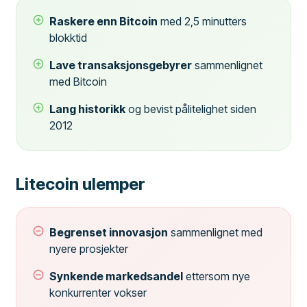
Raskere enn Bitcoin
med 2,5 minutters
blokktid
Lave transaksjonsgebyrer
sammenlignet
med Bitcoin
Lang historikk
og bevist pålitelighet siden
2012
Litecoin ulemper
Begrenset innovasjon
sammenlignet med
nyere prosjekter
Synkende markedsandel
ettersom nye
konkurrenter vokser