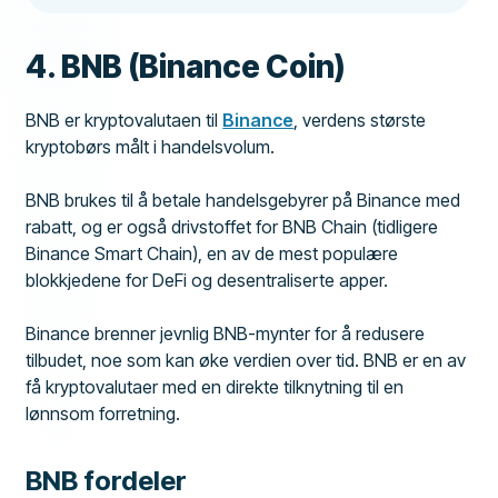
4. BNB (Binance Coin)
BNB er kryptovalutaen til
Binance
, verdens største
kryptobørs målt i handelsvolum.
BNB brukes til å betale handelsgebyrer på Binance med
rabatt, og er også drivstoffet for BNB Chain (tidligere
Binance Smart Chain), en av de mest populære
blokkjedene for DeFi og desentraliserte apper.
Binance brenner jevnlig BNB-mynter for å redusere
tilbudet, noe som kan øke verdien over tid. BNB er en av
få kryptovalutaer med en direkte tilknytning til en
lønnsom forretning.
BNB fordeler