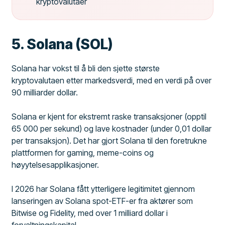
kryptovalutaer
5. Solana (SOL)
Solana har vokst til å bli den sjette største
kryptovalutaen etter markedsverdi, med en verdi på over
90 milliarder dollar.
Solana er kjent for ekstremt raske transaksjoner (opptil
65 000 per sekund) og lave kostnader (under 0,01 dollar
per transaksjon). Det har gjort Solana til den foretrukne
plattformen for gaming, meme-coins og
høyytelsesapplikasjoner.
I 2026 har Solana fått ytterligere legitimitet gjennom
lanseringen av Solana spot-ETF-er fra aktører som
Bitwise og Fidelity, med over 1 milliard dollar i
forvaltningskapital.