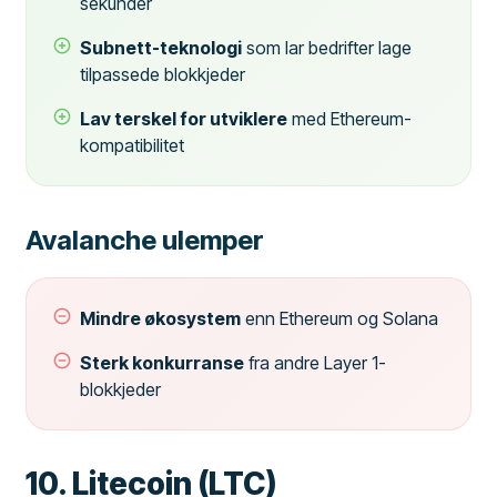
sekunder
Subnett-teknologi
som lar bedrifter lage
tilpassede blokkjeder
Lav terskel for utviklere
med Ethereum-
kompatibilitet
Avalanche ulemper
Mindre økosystem
enn Ethereum og Solana
Sterk konkurranse
fra andre Layer 1-
blokkjeder
10. Litecoin (LTC)