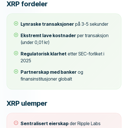
XRP fordeler
Lynraske transaksjoner
på 3-5 sekunder
Ekstremt lave kostnader
per transaksjon
(under 0,01 kr)
Regulatorisk klarhet
etter SEC-forliket i
2025
Partnerskap med banker
og
finansinstitusjoner globalt
XRP ulemper
Sentralisert eierskap
der Ripple Labs