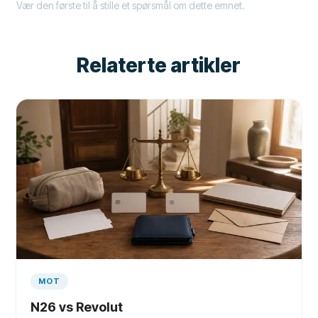
Vær den første til å stille et spørsmål om dette emnet.
Relaterte artikler
MOT
N26 vs Revolut