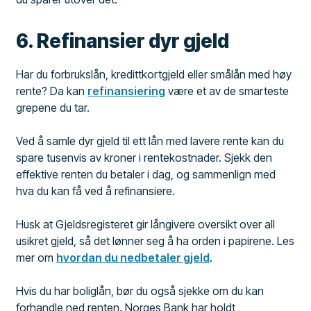
6. Refinansier dyr gjeld
Har du forbrukslån, kredittkortgjeld eller smålån med høy
rente? Da kan
refinansiering
være et av de smarteste
grepene du tar.
Ved å samle dyr gjeld til ett lån med lavere rente kan du
spare tusenvis av kroner i rentekostnader. Sjekk den
effektive renten du betaler i dag, og sammenlign med
hva du kan få ved å refinansiere.
Husk at Gjeldsregisteret gir långivere oversikt over all
usikret gjeld, så det lønner seg å ha orden i papirene. Les
mer om
hvordan du nedbetaler gjeld
.
Hvis du har boliglån, bør du også sjekke om du kan
forhandle ned renten. Norges Bank har holdt