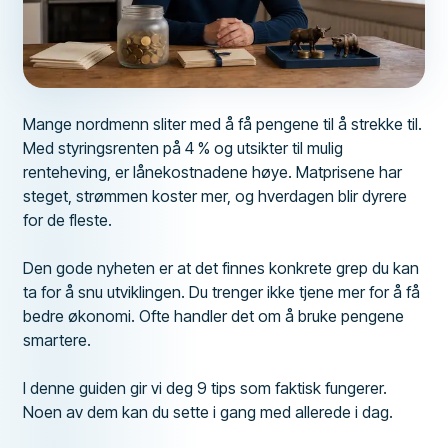
Mange nordmenn sliter med å få pengene til å strekke til.
Med styringsrenten på 4 % og utsikter til mulig
renteheving, er lånekostnadene høye. Matprisene har
steget, strømmen koster mer, og hverdagen blir dyrere
for de fleste.
Den gode nyheten er at det finnes konkrete grep du kan
ta for å snu utviklingen. Du trenger ikke tjene mer for å få
bedre økonomi. Ofte handler det om å bruke pengene
smartere.
I denne guiden gir vi deg 9 tips som faktisk fungerer.
Noen av dem kan du sette i gang med allerede i dag.