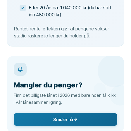
Etter 20 år: ca. 1 040 000 kr (du har satt
inn 480 000 kr)
Rentes rente-effekten gjør at pengene vokser
stadig raskere jo lenger du holder på.
Mangler du penger?
Finn det billigste lånet i 2026 med bare noen få klikk
i vår lånesammenligning.
Simuler nå