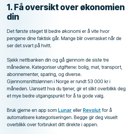
1. Få oversikt over økonomien
din
Det første steget til bedre økonomi er å vite hvor
pengene dine faktisk går. Mange blir overrasket når de
ser det svart på hvitt.
Sjekk nettbanken din og gå gjennom de siste tre
månedene. Kategoriser utgiftene: bolig, mat, transport,
abonnementer, sparing, og diverse.
Gjennomsnittslønnen i Norge er rundt 53 000 kr i
måneden. Uansett hva du tjener, gir et slikt overblikk deg
et mye bedre utgangspunkt for å ta gode valg.
Bruk gjerne en app som
Lunar
eller
Revolut
for å
automatisere kategoriseringen. Begge gir deg visuelt
overblikk over forbruket ditt direkte i appen.