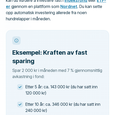
kan du vurdere å investere fast i
indeksfond
eller
ETF-
er
gjennom en plattform som
Nordnet
. Du kan sette
opp automatisk investering allerede fra noen
hundrelapper i måneden.
Eksempel: Kraften av fast
sparing
Spar 2 000 kr i måneden med 7 % gjennomsnittlig
avkastning i fond:
Etter 5 år: ca. 143 000 kr (du har satt inn
120 000 kr)
Etter 10 år: ca. 346 000 kr (du har satt inn
240 000 kr)