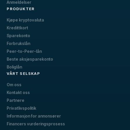
Anmeldelser
PRODUKTER
Kjøpe kryptovaluta
Kredittkort
Sparekonto
Forbrukslån
Peer-to-Peer-lån
Beste aksjesparekonto
Boliglån
VÅRT SELSKAP
Om oss
Kontakt oss
Partnere
Privatlivspolitik
Informasjon for annonsører
Financers vurderingsprosess