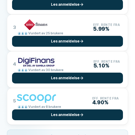
Les anmeldelse
EFF. RENTE FRA
3
5.99%
Vurdert av 25 brukere
Les anmeldelse
EFF. RENTE FRA
4
5.10%
Vurdert av 30 brukere
Les anmeldelse
EFF. RENTE FRA
5
4.90%
Vurdert av 8 brukere
Les anmeldelse