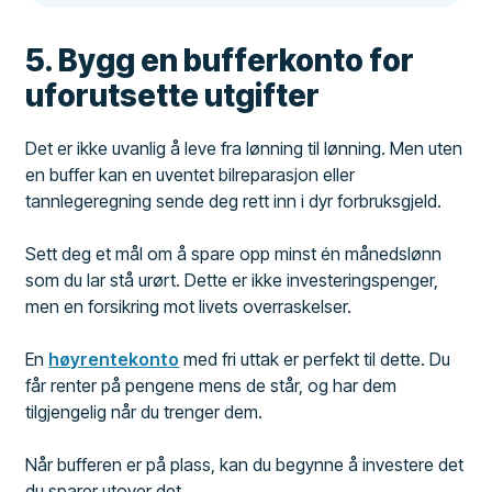
5. Bygg en bufferkonto for
uforutsette utgifter
Det er ikke uvanlig å leve fra lønning til lønning. Men uten
en buffer kan en uventet bilreparasjon eller
tannlegeregning sende deg rett inn i dyr forbruksgjeld.
Sett deg et mål om å spare opp minst én månedslønn
som du lar stå urørt. Dette er ikke investeringspenger,
men en forsikring mot livets overraskelser.
En
høyrentekonto
med fri uttak er perfekt til dette. Du
får renter på pengene mens de står, og har dem
tilgjengelig når du trenger dem.
Når bufferen er på plass, kan du begynne å investere det
du sparer utover det.