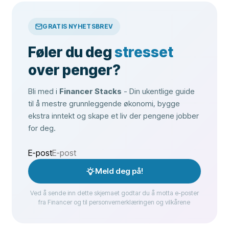
GRATIS NYHETSBREV
Føler du deg
stresset
over penger?
Bli med i
Financer Stacks
- Din ukentlige guide
til å mestre grunnleggende økonomi, bygge
ekstra inntekt og skape et liv der pengene jobber
for deg.
E-post
Meld deg på!
Ved å sende inn dette skjemaet godtar du å motta e-poster
fra Financer og til personvernerklæringen og vilkårene