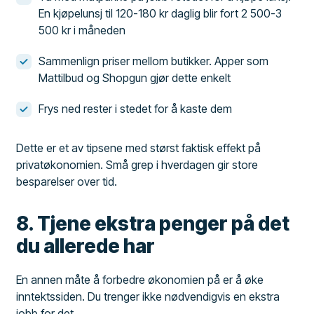
En kjøpelunsj til 120-180 kr daglig blir fort 2 500-3
500 kr i måneden
Sammenlign priser mellom butikker. Apper som
Mattilbud og Shopgun gjør dette enkelt
Frys ned rester i stedet for å kaste dem
Dette er et av tipsene med størst faktisk effekt på
privatøkonomien. Små grep i hverdagen gir store
besparelser over tid.
8. Tjene ekstra penger på det
du allerede har
En annen måte å forbedre økonomien på er å øke
inntektssiden. Du trenger ikke nødvendigvis en ekstra
jobb for det.