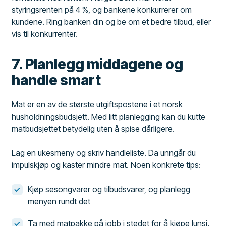
styringsrenten på 4 %, og bankene konkurrerer om
kundene. Ring banken din og be om et bedre tilbud, eller
vis til konkurrenter.
7. Planlegg middagene og
handle smart
Mat er en av de største utgiftspostene i et norsk
husholdningsbudsjett. Med litt planlegging kan du kutte
matbudsjettet betydelig uten å spise dårligere.
Lag en ukesmeny og skriv handleliste. Da unngår du
impulskjøp og kaster mindre mat. Noen konkrete tips:
Kjøp sesongvarer og tilbudsvarer, og planlegg
menyen rundt det
Ta med matpakke på jobb i stedet for å kjøpe lunsj.