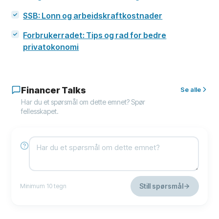
SSB: Lonn og arbeidskraftkostnader
Forbrukerradet: Tips og rad for bedre
privatokonomi
Financer Talks
Se alle
Har du et spørsmål om dette emnet? Spør
fellesskapet.
Still spørsmål
Minimum 10 tegn