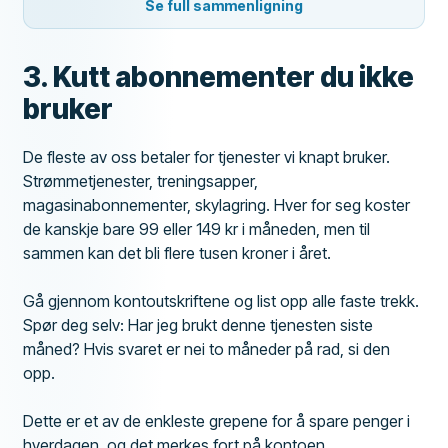
Se full sammenligning
3. Kutt abonnementer du ikke
bruker
De fleste av oss betaler for tjenester vi knapt bruker.
Strømmetjenester, treningsapper,
magasinabonnementer, skylagring. Hver for seg koster
de kanskje bare 99 eller 149 kr i måneden, men til
sammen kan det bli flere tusen kroner i året.
Gå gjennom kontoutskriftene og list opp alle faste trekk.
Spør deg selv: Har jeg brukt denne tjenesten siste
måned? Hvis svaret er nei to måneder på rad, si den
opp.
Dette er et av de enkleste grepene for å spare penger i
hverdagen, og det merkes fort på kontoen.