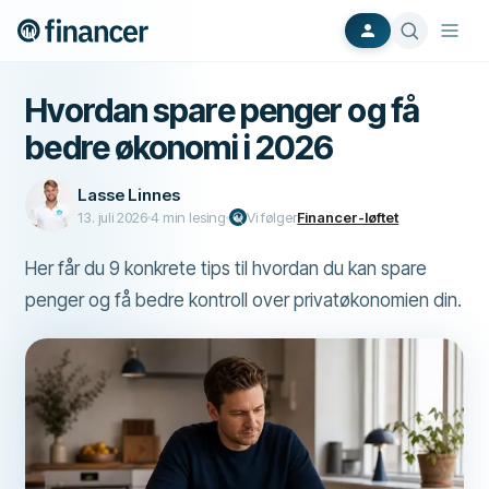
Hvordan spare penger og få
bedre økonomi i 2026
Lasse Linnes
13. juli 2026
4
min lesing
Vi følger
Financer-løftet
Her får du 9 konkrete tips til hvordan du kan spare
penger og få bedre kontroll over privatøkonomien din.