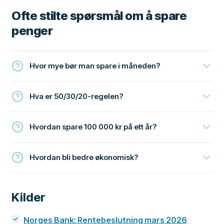
Ofte stilte spørsmål om å spare
penger
Hvor mye bør man spare i måneden?
Hva er 50/30/20-regelen?
Hvordan spare 100 000 kr på ett år?
Hvordan bli bedre økonomisk?
Kilder
Norges Bank: Rentebeslutning mars 2026