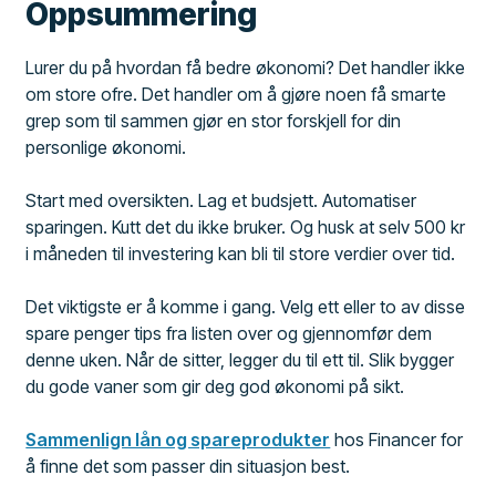
Oppsummering
Lurer du på hvordan få bedre økonomi? Det handler ikke
om store ofre. Det handler om å gjøre noen få smarte
grep som til sammen gjør en stor forskjell for din
personlige økonomi.
Start med oversikten. Lag et budsjett. Automatiser
sparingen. Kutt det du ikke bruker. Og husk at selv 500 kr
i måneden til investering kan bli til store verdier over tid.
Det viktigste er å komme i gang. Velg ett eller to av disse
spare penger tips fra listen over og gjennomfør dem
denne uken. Når de sitter, legger du til ett til. Slik bygger
du gode vaner som gir deg god økonomi på sikt.
Sammenlign lån og spareprodukter
hos Financer for
å finne det som passer din situasjon best.