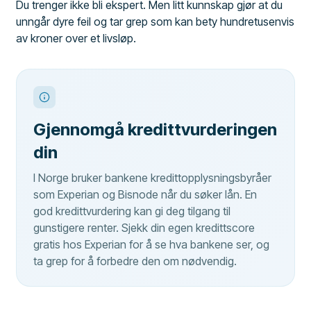
Du trenger ikke bli ekspert. Men litt kunnskap gjør at du
unngår dyre feil og tar grep som kan bety hundretusenvis
av kroner over et livsløp.
Gjennomgå kredittvurderingen
din
I Norge bruker bankene kredittopplysningsbyråer
som Experian og Bisnode når du søker lån. En
god kredittvurdering kan gi deg tilgang til
gunstigere renter. Sjekk din egen kredittscore
gratis hos Experian for å se hva bankene ser, og
ta grep for å forbedre den om nødvendig.