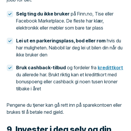
Selg ting du ikke bruker
på Finn.no, Tise eller
Facebook Marketplace. De fleste har klær,
elektronikk eller møbler som bare tar plass
Lei ut en parkeringsplass, bod eller rom
hvis du
har muligheten. Nabobil lar deg lei ut bilen din når du
ikke bruker den
Bruk cashback-tilbud
og fordeler fra
kredittkort
du allerede har. Brukt riktig kan et kredittkort med
bonuspoeng eller cashback gi noen tusen kroner
tilbake i året
Pengene du tjener kan gå rett inn på sparekontoen eller
brukes til å betale ned gjeld.
9. Invester i deg selv og din