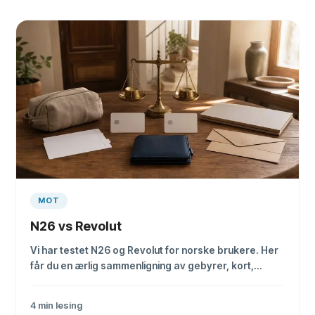
MOT
N26 vs Revolut
Vi har testet N26 og Revolut for norske brukere. Her
får du en ærlig sammenligning av gebyrer, kort,
valutaveksling og sikkerhet.
4
min lesing