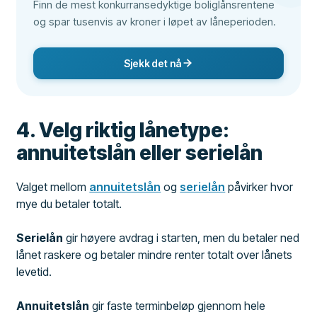
Finn de mest konkurransedyktige boliglånsrentene
og spar tusenvis av kroner i løpet av låneperioden.
Sjekk det nå
4. Velg riktig lånetype:
annuitetslån eller serielån
Valget mellom
annuitetslån
og
serielån
påvirker hvor
mye du betaler totalt.
Serielån
gir høyere avdrag i starten, men du betaler ned
lånet raskere og betaler mindre renter totalt over lånets
levetid.
Annuitetslån
gir faste terminbeløp gjennom hele