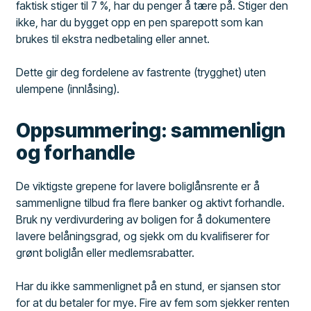
faktisk stiger til 7 %, har du penger å tære på. Stiger den
ikke, har du bygget opp en pen sparepott som kan
brukes til ekstra nedbetaling eller annet.
Dette gir deg fordelene av fastrente (trygghet) uten
ulempene (innlåsing).
Oppsummering: sammenlign
og forhandle
De viktigste grepene for lavere boliglånsrente er å
sammenligne tilbud fra flere banker og aktivt forhandle.
Bruk ny verdivurdering av boligen for å dokumentere
lavere belåningsgrad, og sjekk om du kvalifiserer for
grønt boliglån eller medlemsrabatter.
Har du ikke sammenlignet på en stund, er sjansen stor
for at du betaler for mye. Fire av fem som sjekker renten