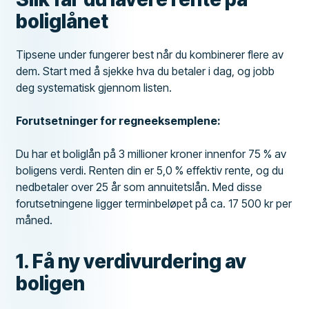
boliglånet
Tipsene under fungerer best når du kombinerer flere av
dem. Start med å sjekke hva du betaler i dag, og jobb
deg systematisk gjennom listen.
Forutsetninger for regneeksemplene:
Du har et boliglån på 3 millioner kroner innenfor 75 % av
boligens verdi. Renten din er 5,0 % effektiv rente, og du
nedbetaler over 25 år som annuitetslån. Med disse
forutsetningene ligger terminbeløpet på ca. 17 500 kr per
måned.
1. Få ny verdivurdering av
boligen