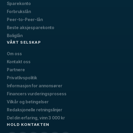
Sparekonto
Forbrukslån
Peer-to-Peer-lån
Beste aksjesparekonto
Boliglån
VÅRT SELSKAP
Om oss
Kontakt oss
Partnere
Privatlivspolitik
Informasjon for annonsører
Financers vurderingsprosess
Vilkår og betingelser
Redaksjonelle retningslinjer
Del din erfaring, vinn 3 000 kr
HOLD KONTAKTEN