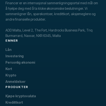
Financer er en internasjonal sammenligningsportal med mål om
å hjelpe deg med å ta kloke økonomiske beslutninger. Vi
sammenligner lån, sparekontoer, kredittkort, aksjemeglere og
andre finansielle produkter.
ADD Malta, Level 2, The Fort, Hardrocks Business Park, Triq
Burmarrard, Naxxar, NXR 6345, Malta
EMNER
Lån
Investering
Personlig økonomi
Kort
Krypto
Anmeldelser
PRODUKTER
Kjøpe kryptovaluta
Kredittkort