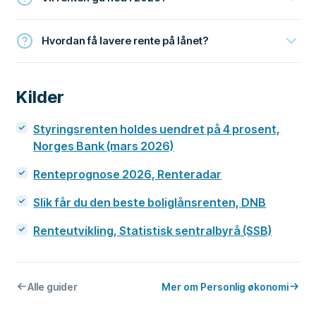
Hvordan få lavere rente på lånet?
Kilder
Styringsrenten holdes uendret på 4 prosent,
Norges Bank (mars 2026)
Renteprognose 2026, Renteradar
Slik får du den beste boliglånsrenten, DNB
Renteutvikling, Statistisk sentralbyrå (SSB)
Alle guider
Mer om Personlig økonomi