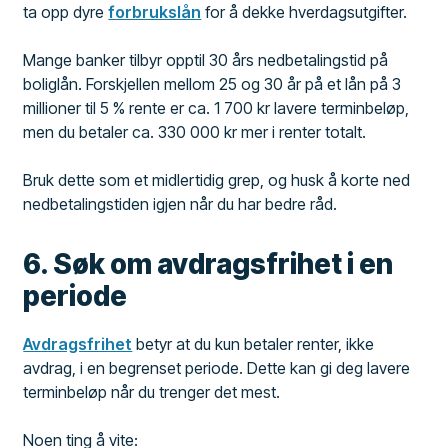
ta opp dyre
forbrukslån
for å dekke hverdagsutgifter.
Mange banker tilbyr opptil 30 års nedbetalingstid på
boliglån. Forskjellen mellom 25 og 30 år på et lån på 3
millioner til 5 % rente er ca. 1 700 kr lavere terminbeløp,
men du betaler ca. 330 000 kr mer i renter totalt.
Bruk dette som et midlertidig grep, og husk å korte ned
nedbetalingstiden igjen når du har bedre råd.
6. Søk om avdragsfrihet i en
periode
Avdragsfrihet
betyr at du kun betaler renter, ikke
avdrag, i en begrenset periode. Dette kan gi deg lavere
terminbeløp når du trenger det mest.
Noen ting å vite: