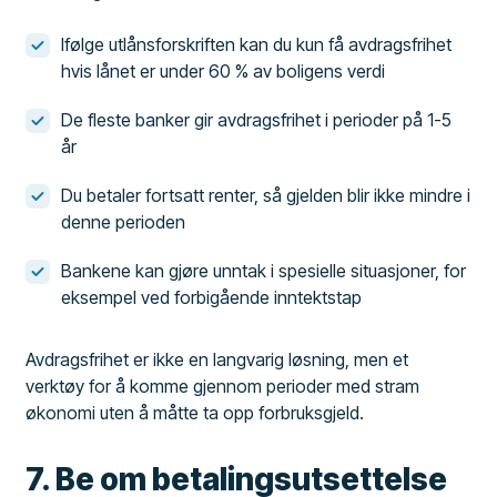
Ifølge utlånsforskriften kan du kun få avdragsfrihet
hvis lånet er under 60 % av boligens verdi
De fleste banker gir avdragsfrihet i perioder på 1-5
år
Du betaler fortsatt renter, så gjelden blir ikke mindre i
denne perioden
Bankene kan gjøre unntak i spesielle situasjoner, for
eksempel ved forbigående inntektstap
Avdragsfrihet er ikke en langvarig løsning, men et
verktøy for å komme gjennom perioder med stram
økonomi uten å måtte ta opp forbruksgjeld.
7. Be om betalingsutsettelse