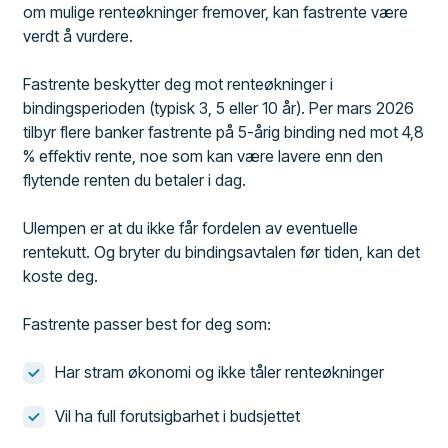
om mulige renteøkninger fremover, kan fastrente være
verdt å vurdere.
Fastrente beskytter deg mot renteøkninger i
bindingsperioden (typisk 3, 5 eller 10 år). Per mars 2026
tilbyr flere banker fastrente på 5-årig binding ned mot 4,8
% effektiv rente, noe som kan være lavere enn den
flytende renten du betaler i dag.
Ulempen er at du ikke får fordelen av eventuelle
rentekutt. Og bryter du bindingsavtalen før tiden, kan det
koste deg.
Fastrente passer best for deg som:
Har stram økonomi og ikke tåler renteøkninger
Vil ha full forutsigbarhet i budsjettet