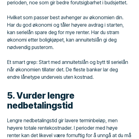
perioden, noe som gir bedre forutsigbarhet i budsjettet.
Hvilket som passer best avhenger av økonomien din.
Har du god økonomi og tåler høyere avdrag i starten,
kan serielån spare deg for mye renter. Har du stram
økonomi etter boligkjøpet, kan annuitetslån gi deg
nødvendig pusterom.
Et smart grep: Start med annuitetslån og bytt til serielån
når økonomien tillater det. De fleste banker lar deg
endre lånetype underveis uten kostnad.
5. Vurder lengre
nedbetalingstid
Lengre nedbetalingstid gir lavere terminbeløp, men
høyere totale rentekostnader. I perioder med høye
renter kan det likevel være fornuftig for å unngå at du må