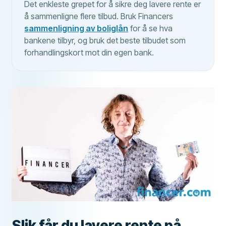
Det enkleste grepet for å sikre deg lavere rente er
å sammenligne flere tilbud. Bruk Financers
sammenligning av boliglån
for å se hva
bankene tilbyr, og bruk det beste tilbudet som
forhandlingskort mot din egen bank.
Slik får du lavere rente på