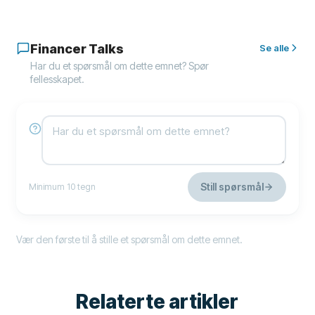
Financer Talks
Se alle
Har du et spørsmål om dette emnet? Spør
fellesskapet.
Still spørsmål
Minimum 10 tegn
Vær den første til å stille et spørsmål om dette emnet.
Relaterte artikler