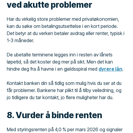
ved akutte problemer
Har du virkelig store problemer med privatøkonomien,
kan du søke om betalingsutsettelse i en kort periode.
Det betyr at du verken betaler avdrag eller renter, typisk i
1-3 måneder.
De ubetalte terminene legges inn i resten av lånets
løpetid, så det koster deg mer på sikt. Men det kan
hindre deg fra å havne i en gjeldsspiral med
dyrere lån
.
Kontakt banken din så tidlig som mulig hvis du ser at du
får problemer. Bankene har plikt til å tilby veiledning, og
jo tidligere du tar kontakt, jo flere muligheter har du.
8. Vurder å binde renten
Med styringsrenten på 4,0 % per mars 2026 og signaler