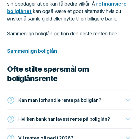
sin oppdager at de kan få bedre vilkår. Å
refinansiere
boliglånet
kan også være et godt alternativ hvis du
ønsker å samle gjeld eller bytte til en billigere bank.
Sammenlign boliglån og finn den beste renten her:
Sammenlign boliglån
Ofte stilte spørsmål om
boliglånsrente
Kan man forhandle rente på boliglån?
Hvilken bank har lavest rente på boliglån?
Vil renten gå ned i 2026?