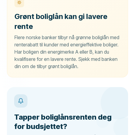
Grønt boliglån kan gi lavere
rente
Flere norske banker tilbyr nå grønne boliglån med
renterabatt til kunder med energieffektive boliger.
Har boligen din energimerke A eller B, kan du
kvalifisere for en lavere rente. Sjekk med banken
din om de tilbyr grønt boliglån.
Tapper boliglånsrenten deg
for budsjettet?